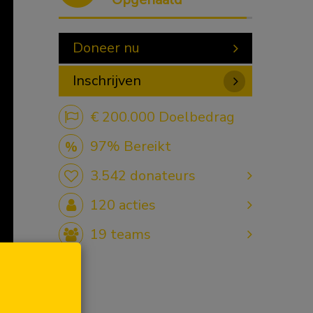
Doneer nu
Inschrijven
€ 200.000 Doelbedrag
97% Bereikt
3.542 donateurs
120
acties
19
teams