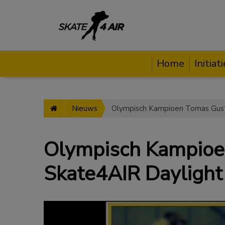
Home
Initiat
Nieuws
Olympisch Kampioe
Skate4AIR Daylight