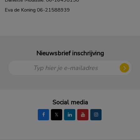
Daniëlle Mouissie: 06-16498150
Eva de Koning 06-21588939
Nieuwsbrief inschrijving
Typ hier je e-mailadres
Social media
𝕏