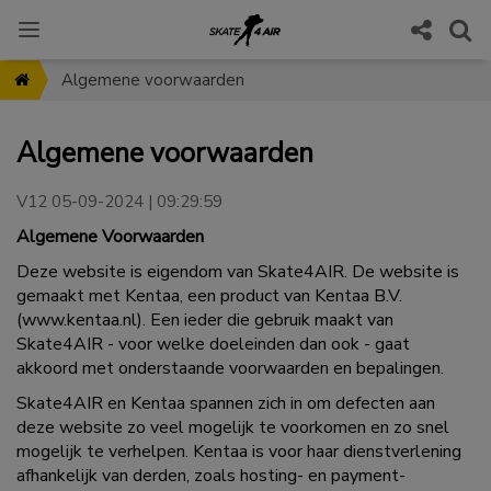
Algemene voorwaarden
Algemene voorwaarden
V12 05-09-2024 | 09:29:59
Algemene Voorwaarden
Deze website is eigendom van Skate4AIR. De website is
gemaakt met Kentaa, een product van Kentaa B.V.
(
www.kentaa.nl
). Een ieder die gebruik maakt van
Skate4AIR - voor welke doeleinden dan ook - gaat
akkoord met onderstaande voorwaarden en bepalingen.
Skate4AIR en Kentaa spannen zich in om defecten aan
deze website zo veel mogelijk te voorkomen en zo snel
mogelijk te verhelpen. Kentaa is voor haar dienstverlening
afhankelijk van derden, zoals hosting- en payment-