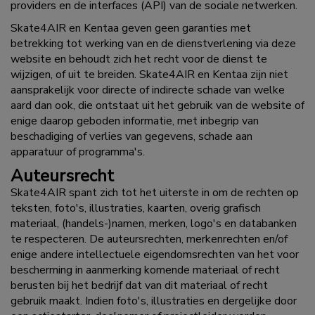
providers en de interfaces (API) van de sociale netwerken.
Skate4AIR en Kentaa geven geen garanties met
betrekking tot werking van en de dienstverlening via deze
website en behoudt zich het recht voor de dienst te
wijzigen, of uit te breiden. Skate4AIR en Kentaa zijn niet
aansprakelijk voor directe of indirecte schade van welke
aard dan ook, die ontstaat uit het gebruik van de website of
enige daarop geboden informatie, met inbegrip van
beschadiging of verlies van gegevens, schade aan
apparatuur of programma's.
Auteursrecht
Skate4AIR spant zich tot het uiterste in om de rechten op
teksten, foto's, illustraties, kaarten, overig grafisch
materiaal, (handels-)namen, merken, logo's en databanken
te respecteren. De auteursrechten, merkenrechten en/of
enige andere intellectuele eigendomsrechten van het voor
bescherming in aanmerking komende materiaal of recht
berusten bij het bedrijf dat van dit materiaal of recht
gebruik maakt. Indien foto's, illustraties en dergelijke door