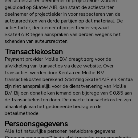
een actiestarter, deelnemer of projectleider worden
geüpload op Skate4AIR, dan staat de actiestarter,
deelnemer of projectleider in voor respecteren van de
auteursrechten van derde partijen op dat materiaal. De
actiestarter, deelnemer of projectleider vrijwaart
Skate4AIR tegen aanspraken van derden wegens het
schenden van auteursrechten.
Transactiekosten
Payment provider Mollie B.V. draagt zorg voor de
afwikkeling van transacties via deze website. Over
transacties worden door Kentaa en Mollie B.V.
transactiekosten berekend. Stichting Skate4AIR en Kentaa
zijn niet aansprakelijk voor de dienstverlening van Mollie
B.V. Bij een donatie kan iemand een bijdrage van € 0,85 aan
de transactiekosten doen. De exacte transactiekosten zijn
afhankelijk van het gedoneerde bedrag en de
betaalmethode.
Persoonsgegevens
Alle tot natuurlijke personen herleidbare gegevens